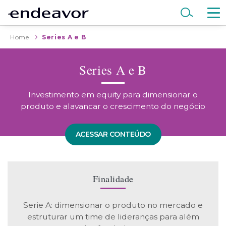
Home
Series A e B
Series A e B
Investimento em equity para dimensionar o
produto e alavancar o crescimento do negócio
ACESSAR CONTEÚDO
Finalidade
Serie A: dimensionar o produto no mercado e
estruturar um time de lideranças
para além